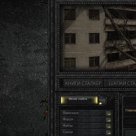
Меню сайта
Главн
Навигация
Форум
Файлы
Статьи