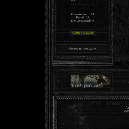
Онлайн всего:
20
Гостей:
20
Пользователей:
0
Сейчас онлайн:
Ав
Ад