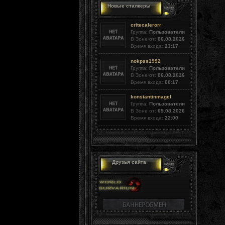
Новые сталкеры
critecalerorr
Группа:
Пользователи
В Зоне от:
06.08.2026
Время входа:
23:17
nokpss1992
Группа:
Пользователи
В Зоне от:
06.08.2026
Время входа:
00:17
konstantinmagel
Группа:
Пользователи
В Зоне от:
05.08.2026
Время входа:
22:00
Друзья сайта