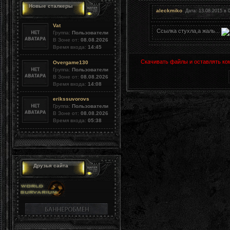
Новые сталкеры
aleckmiko
Дата: 13.08.2015 в 
Vat
Ссылка стухла,а жаль...
Группа:
Пользователи
В Зоне от:
08.08.2026
Время входа:
14:45
Скачивать файлы и оставлять ко
Overgame130
Группа:
Пользователи
В Зоне от:
08.08.2026
Время входа:
14:08
erikssuvorovs
Группа:
Пользователи
В Зоне от:
08.08.2026
Время входа:
05:38
Друзья сайта