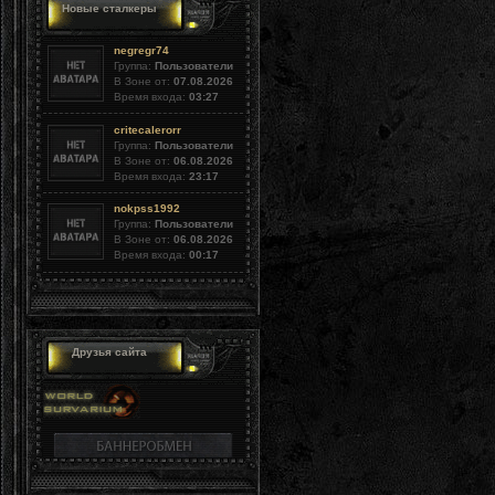
Новые сталкеры
negregr74
Группа:
Пользователи
В Зоне от:
07.08.2026
Время входа:
03:27
critecalerorr
Группа:
Пользователи
В Зоне от:
06.08.2026
Время входа:
23:17
nokpss1992
Группа:
Пользователи
В Зоне от:
06.08.2026
Время входа:
00:17
Друзья сайта