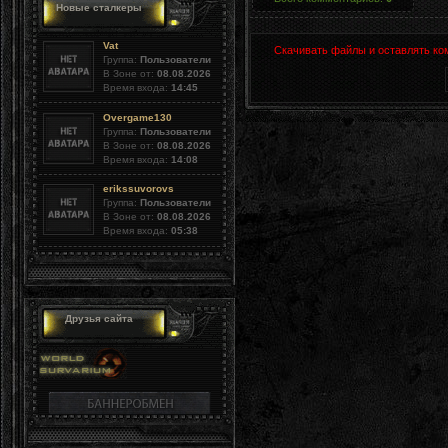
Новые сталкеры
Vat
Скачивать файлы и оставлять ко
Группа:
Пользователи
В Зоне от:
08.08.2026
Время входа:
14:45
Overgame130
Группа:
Пользователи
В Зоне от:
08.08.2026
Время входа:
14:08
erikssuvorovs
Группа:
Пользователи
В Зоне от:
08.08.2026
Время входа:
05:38
Друзья сайта