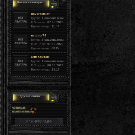
Новые сталкеры
ggvorestsidr
Группа:
Пользователи
В Зоне от:
07.08.2026
Время входа:
11:44
negregr74
Группа:
Пользователи
В Зоне от:
07.08.2026
Время входа:
03:27
critecalerorr
Группа:
Пользователи
В Зоне от:
06.08.2026
Время входа:
23:17
Друзья сайта