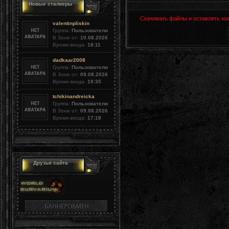
Новые сталкеры
Скачивать файлы и оставлять ко
valentinpliskin
Группа:
Пользователи
В Зоне от:
10.08.2026
Время входа:
18:11
dadkaar2008
Группа:
Пользователи
В Зоне от:
09.08.2026
Время входа:
19:35
tchikinandreicka
Группа:
Пользователи
В Зоне от:
09.08.2026
Время входа:
17:18
Друзья сайта