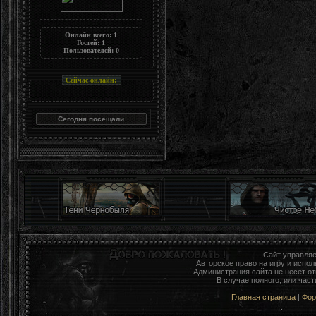
Онлайн всего:
1
Гостей:
1
Пользователей:
0
Сейчас онлайн:
Сайт управля
Авторское право на игру и исп
Администрация сайта не несёт о
В случае полного, или час
Главная страница
|
Фо