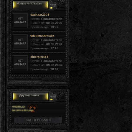
Новые сталкеры
dadkaar2008
Группа:
Пользователи
В Зоне от:
09.08.2026
Время входа:
19:35
tchikinandreicka
Группа:
Пользователи
В Зоне от:
09.08.2026
Время входа:
17:18
didcraim454
Группа:
Пользователи
В Зоне от:
09.08.2026
Время входа:
10:47
Друзья сайта