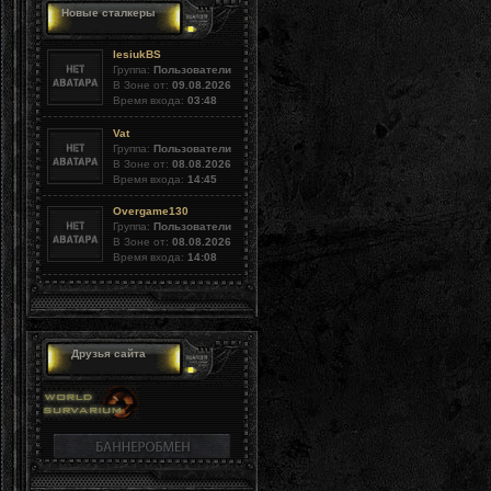
Новые сталкеры
lesiukBS
Группа:
Пользователи
В Зоне от:
09.08.2026
Время входа:
03:48
Vat
Группа:
Пользователи
В Зоне от:
08.08.2026
Время входа:
14:45
Overgame130
Группа:
Пользователи
В Зоне от:
08.08.2026
Время входа:
14:08
Друзья сайта