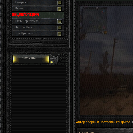
Галерея
Видео
Тень Чернобыля
Чистое Небо
Зов Припяти
Чат Зоны
Автор сборки и настройки конфигов: