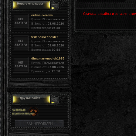
Новые сталкеры
Скачивать файлы и оставлять ко
erikssuvorovs
Группа:
Пользователи
В Зоне от:
08.08.2026
Время входа:
05:38
fedenesseanester
Группа:
Пользователи
В Зоне от:
08.08.2026
Время входа:
00:54
dimamartynovich1995
Группа:
Пользователи
В Зоне от:
07.08.2026
Время входа:
23:50
Друзья сайта