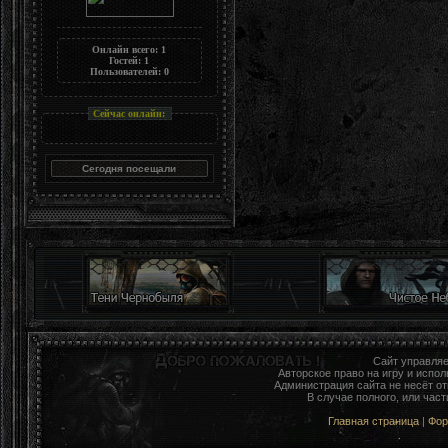
Онлайн всего:
1
Гостей:
1
Пользователей:
0
Сейчас онлайн:
Сайт управля
Авторское право на игру и исп
Администрация сайта не несёт о
В случае полного, или час
Главная страница
|
Фо